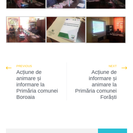
PREVIOUS
NEXT
Acțiune de
Acțiune de
animare și
informare și
informare la
animare la
Primăria comunei
Primăria comunei
Boroaia
Forăști