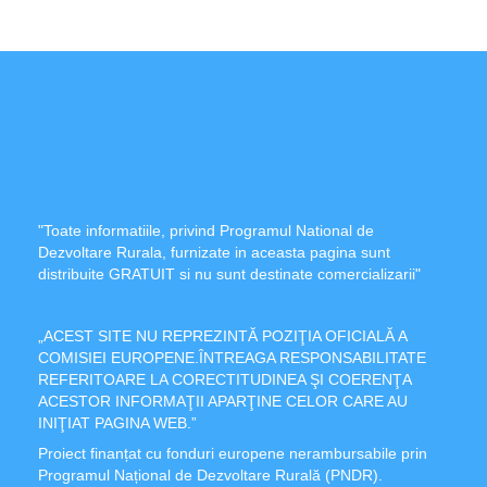
"Toate informatiile, privind Programul National de
Dezvoltare Rurala, furnizate in aceasta pagina sunt
distribuite GRATUIT si nu sunt destinate comercializarii"
„ACEST SITE NU REPREZINTĂ POZIŢIA OFICIALĂ A
COMISIEI EUROPENE.ÎNTREAGA RESPONSABILITATE
REFERITOARE LA CORECTITUDINEA ŞI COERENŢA
ACESTOR INFORMAŢII APARŢINE CELOR CARE AU
INIŢIAT PAGINA WEB.”
Proiect finanțat cu fonduri europene nerambursabile prin
Programul Național de Dezvoltare Rurală (PNDR).