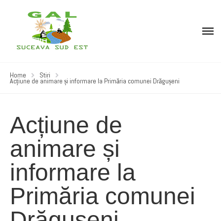
Home
Stiri
Acțiune de animare și informare la Primăria comunei Drăgușeni
Acțiune de
animare și
informare la
Primăria comunei
Drăgușeni