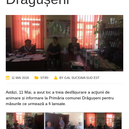
11 MAI 2018
STIRI
BY
GAL SUCEAVA SUD EST
Astăzi, 11 Mai, a avut loc a treia desfășurare a acţiunii de
animare și informare la Primăria comunei Drăgușeni pentru
măsurile ce urmează a fi lansate.