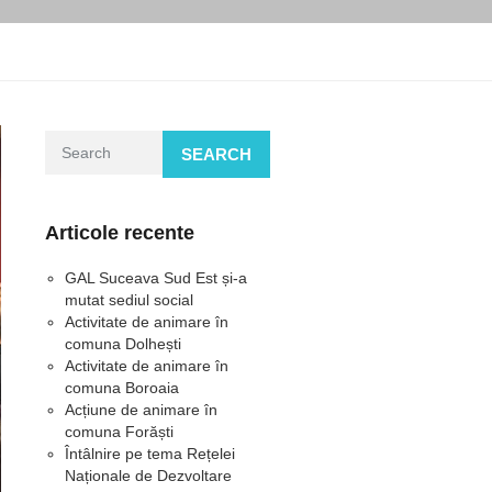
SEARCH
Articole recente
GAL Suceava Sud Est și-a
mutat sediul social
Activitate de animare în
comuna Dolhești
Activitate de animare în
comuna Boroaia
Acțiune de animare în
comuna Forăști
Întâlnire pe tema Rețelei
Naționale de Dezvoltare