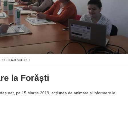
L SUCEAVA SUD EST
e la Forăști
fășurat, pe 15 Martie 2019, acțiunea de animare și informare la