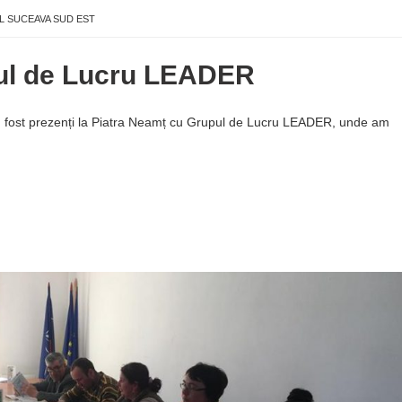
L SUCEAVA SUD EST
pul de Lucru LEADER
 fost prezenți la Piatra Neamț cu Grupul de Lucru LEADER, unde am