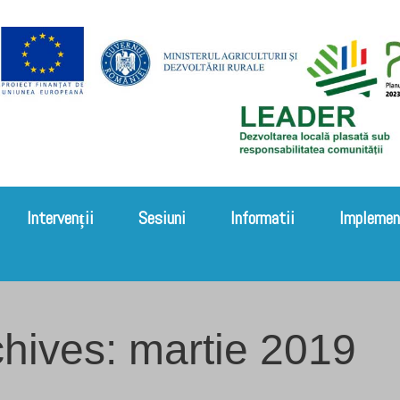
Intervenții
Sesiuni
Informatii
Implemen
hives: martie 2019