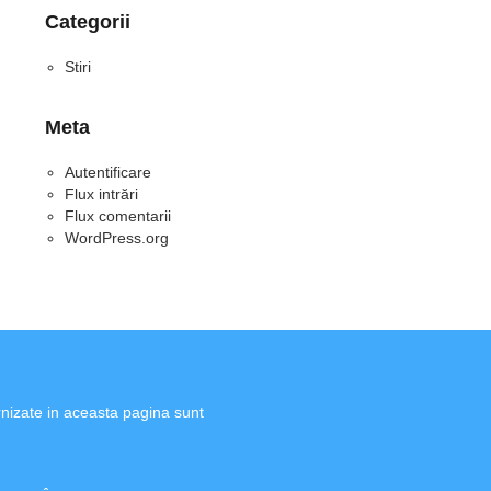
Categorii
Stiri
Meta
Autentificare
Flux intrări
Flux comentarii
WordPress.org
rnizate in aceasta pagina sunt