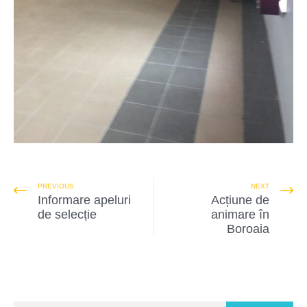
PREVIOUS
NEXT
Informare apeluri
Acțiune de
de selecție
animare în
Boroaia