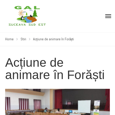
Home
Stiri
Acțiune de animare în Forăști
Acțiune de
animare în Forăști