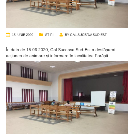
15 IUNIE 2020
STIRI
BY
GAL SUCEAVA SUD EST
În data de 15.06.2020, Gal Suceava Sud-Est a desfășurat
acțiunea de animare și informare în localitatea Forăști.